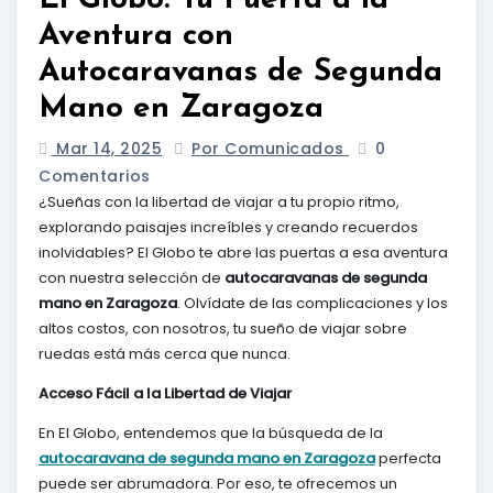
El Globo: Tu Puerta a la
Aventura con
Autocaravanas de Segunda
Mano en Zaragoza
Mar 14, 2025
Por Comunicados
0
Comentarios
¿Sueñas con la libertad de viajar a tu propio ritmo,
explorando paisajes increíbles y creando recuerdos
inolvidables? El Globo te abre las puertas a esa aventura
con nuestra selección de
autocaravanas de segunda
mano en Zaragoza
. Olvídate de las complicaciones y los
altos costos, con nosotros, tu sueño de viajar sobre
ruedas está más cerca que nunca.
Acceso Fácil a la Libertad de Viajar
En El Globo, entendemos que la búsqueda de la
autocaravana de segunda mano en Zaragoza
perfecta
puede ser abrumadora. Por eso, te ofrecemos un