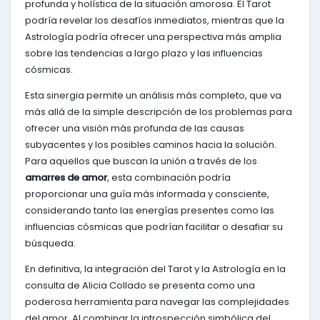
profunda y holística de la situación amorosa. El Tarot
podría revelar los desafíos inmediatos, mientras que la
Astrología podría ofrecer una perspectiva más amplia
sobre las tendencias a largo plazo y las influencias
cósmicas.
Esta sinergia permite un análisis más completo, que va
más allá de la simple descripción de los problemas para
ofrecer una visión más profunda de las causas
subyacentes y los posibles caminos hacia la solución.
Para aquellos que buscan la unión a través de los
amarres de amor
, esta combinación podría
proporcionar una guía más informada y consciente,
considerando tanto las energías presentes como las
influencias cósmicas que podrían facilitar o desafiar su
búsqueda.
En definitiva, la integración del Tarot y la Astrología en la
consulta de Alicia Collado se presenta como una
poderosa herramienta para navegar las complejidades
del amor. Al combinar la introspección simbólica del