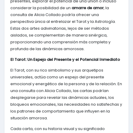
presentes, explorar el potencial de una unión o incluso
considerar la posibilidad de un
amarre de amor
, la
consulta de Alicia Collado podría ofrecer una
perspectiva única al entrelazar el Tarot y la Astrología.
Estas dos artes adivinatorias, lejos de ser métodos
aislados, se complementan de manera sinérgica,
proporcionando una comprensión más completa y
profunda de las dinámicas amorosas.
El Tarot: Un Espejo del Presente y el Potencial Inmediato
El Tarot, con su rico simbolismo y sus arquetipos
universales, actúa como un espejo del presente
emocional y energético de la persona y de la relación. En
una consulta con Alicia Collado, las cartas podrían
desplegarse para revelar las dinámicas actuales, los
bloqueos emocionales, las necesidades no satisfechas y
los patrones de comportamiento que influyen en la
situación amorosa.
Cada carta, con su historia visual y su significado