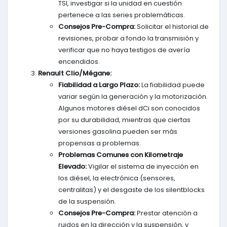
TSI, investigar si la unidad en cuestión
pertenece a las series problemáticas.
Consejos Pre-Compra:
Solicitar el historial de
revisiones, probar a fondo la transmisión y
verificar que no haya testigos de avería
encendidos.
Renault Clio/Mégane:
Fiabilidad a Largo Plazo:
La fiabilidad puede
variar según la generación y la motorización.
Algunos motores diésel dCi son conocidos
por su durabilidad, mientras que ciertas
versiones gasolina pueden ser más
propensas a problemas.
Problemas Comunes con Kilometraje
Elevado:
Vigilar el sistema de inyección en
los diésel, la electrónica (sensores,
centralitas) y el desgaste de los silentblocks
de la suspensión.
Consejos Pre-Compra:
Prestar atención a
ruidos en la dirección y la suspensión, y