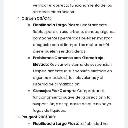
verificar el correcto funcionamiento de los
sistemas electrónicos.
Citroën C3/C4:
Fiabilidad a Largo Plazo:
Generalmente
fiables para un uso urbano, aunque algunos
componentes periféricos pueden mostrar
desgaste con el tiempo. Los motores HDI
diésel suelen ser duraderos.
Problemas Comunes con Kilometraje
Elevado:
Revisar el sistema de suspensión
(especialmente la suspensión pilotada en
algunos modelos), los elevalunas y el
sistema de climatización.
Consejos Pre-Compra:
Comprobar el
funcionamiento suave de la dirección y la
suspensión, y asegurarse de que no haya
fugas de líquidos.
Peugeot 208/308:
Fiabilidad a Largo Plazo:
La fiabilidad ha