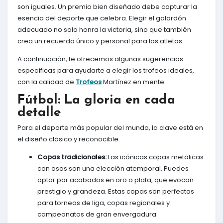
son iguales. Un premio bien diseñado debe capturar la
esencia del deporte que celebra. Elegir el galardón
adecuado no solo honra la victoria, sino que también
crea un recuerdo único y personal para los atletas.
A continuación, te ofrecemos algunas sugerencias
específicas para ayudarte a elegir los trofeos ideales,
con la calidad de
Trofeos
Martínez en mente.
Fútbol: La gloria en cada
detalle
Para el deporte más popular del mundo, la clave está en
el diseño clásico y reconocible.
Copas tradicionales:
Las icónicas copas metálicas
con asas son una elección atemporal. Puedes
optar por acabados en oro o plata, que evocan
prestigio y grandeza. Estas copas son perfectas
para torneos de liga, copas regionales y
campeonatos de gran envergadura.