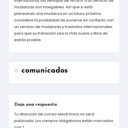
internacional, las ventajas de recurrir a un servicio de
mudanzas son innegables. Así que si está
planeando una mudanza en un futuro próximo,
considere la posibilidad de ponerse en contacto con
un servicio de mudanzas y traslados internacionales
para que su transición sea lo más suave y libre de
estrés posible.
comunicados
Deja una respuesta
Tu dirección de correo electrónico no será
publicada.
Los campos obligatorios están marcados
con
*