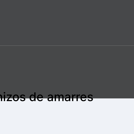
hizos de amarres