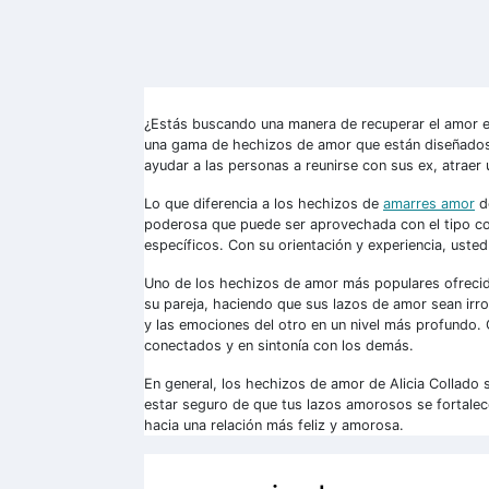
¿Estás buscando una manera de recuperar el amor en
una gama de hechizos de amor que están diseñados 
ayudar a las personas a reunirse con sus ex, atraer
Lo que diferencia a los hechizos de
amarres amor
de
poderosa que puede ser aprovechada con el tipo co
específicos. Con su orientación y experiencia, usted
Uno de los hechizos de amor más populares ofrecido
su pareja, haciendo que sus lazos de amor sean irrom
y las emociones del otro en un nivel más profundo. 
conectados y en sintonía con los demás.
En general, los hechizos de amor de Alicia Collado
estar seguro de que tus lazos amorosos se fortalece
hacia una relación más feliz y amorosa.