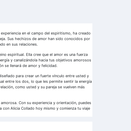
experiencia en el campo del espiritismo, ha creado
reja. Sus hechizos de amor han sido conocidos por
ndo en sus relaciones.
no espiritual. Ella cree que el amor es una fuerza
ergía y canalizándola hacia tus objetivos amorosos
n se llenará de amor y felicidad.
señado para crear un fuerte vínculo entre usted y
l entre los dos, lo que les permite sentir la energía
 relación, como usted y su pareja se vuelven más
 amorosa. Con su experiencia y orientación, puedes
ta con Alicia Collado hoy mismo y comienza tu viaje