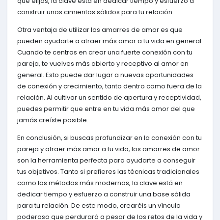
que elijas, la clave está en dedicar tiempo y esfuerzo a
construir unos cimientos sólidos para tu relación.
Otra ventaja de utilizar los amarres de amor es que
pueden ayudarte a atraer más amor a tu vida en general.
Cuando te centras en crear una fuerte conexión con tu
pareja, te vuelves más abierto y receptivo al amor en
general. Esto puede dar lugar a nuevas oportunidades
de conexión y crecimiento, tanto dentro como fuera de la
relación. Al cultivar un sentido de apertura y receptividad,
puedes permitir que entre en tu vida más amor del que
jamás creíste posible.
En conclusión, si buscas profundizar en la conexión con tu
pareja y atraer más amor a tu vida, los amarres de amor
son la herramienta perfecta para ayudarte a conseguir
tus objetivos. Tanto si prefieres las técnicas tradicionales
como los métodos más modernos, la clave está en
dedicar tiempo y esfuerzo a construir una base sólida
para tu relación. De este modo, crearéis un vínculo
poderoso que perdurará a pesar de los retos de la vida y