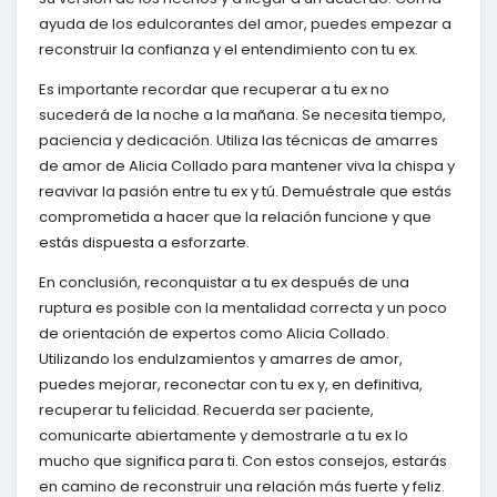
ayuda de los edulcorantes del amor, puedes empezar a
reconstruir la confianza y el entendimiento con tu ex.
Es importante recordar que recuperar a tu ex no
sucederá de la noche a la mañana. Se necesita tiempo,
paciencia y dedicación. Utiliza las técnicas de amarres
de amor de Alicia Collado para mantener viva la chispa y
reavivar la pasión entre tu ex y tú. Demuéstrale que estás
comprometida a hacer que la relación funcione y que
estás dispuesta a esforzarte.
En conclusión, reconquistar a tu ex después de una
ruptura es posible con la mentalidad correcta y un poco
de orientación de expertos como Alicia Collado.
Utilizando los endulzamientos y amarres de amor,
puedes mejorar, reconectar con tu ex y, en definitiva,
recuperar tu felicidad. Recuerda ser paciente,
comunicarte abiertamente y demostrarle a tu ex lo
mucho que significa para ti. Con estos consejos, estarás
en camino de reconstruir una relación más fuerte y feliz.