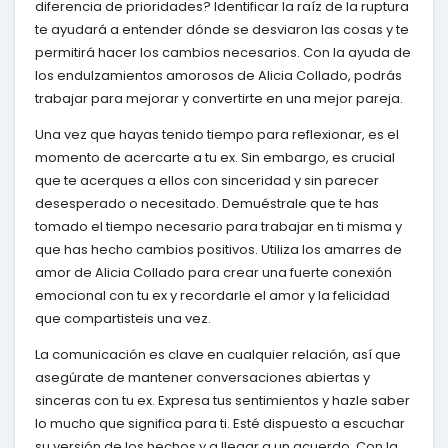
diferencia de prioridades? Identificar la raíz de la ruptura
te ayudará a entender dónde se desviaron las cosas y te
permitirá hacer los cambios necesarios. Con la ayuda de
los endulzamientos amorosos de Alicia Collado, podrás
trabajar para mejorar y convertirte en una mejor pareja.
Una vez que hayas tenido tiempo para reflexionar, es el
momento de acercarte a tu ex. Sin embargo, es crucial
que te acerques a ellos con sinceridad y sin parecer
desesperado o necesitado. Demuéstrale que te has
tomado el tiempo necesario para trabajar en ti misma y
que has hecho cambios positivos. Utiliza los amarres de
amor de Alicia Collado para crear una fuerte conexión
emocional con tu ex y recordarle el amor y la felicidad
que compartisteis una vez.
La comunicación es clave en cualquier relación, así que
asegúrate de mantener conversaciones abiertas y
sinceras con tu ex. Expresa tus sentimientos y hazle saber
lo mucho que significa para ti. Esté dispuesto a escuchar
su versión de los hechos y a llegar a un acuerdo. Con la