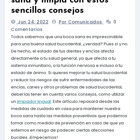
sana y limpia con estos
sencillos consejos
Jun 24, 2022
Por Comunicados
0
Comentarios
Todos sabemos que una boca sana es imprescindible
para una buena salud bucodental, ¿verdad? Pues sí y no.
De hecho, el estado de tus dientes y encías afecta
directamente a tu salud general, ya que afecta a tu
sistema inmunitario, a la función nerviosa e incluso a tu
estado de ánimo. Si quieres mejorar tu salud bucodental
y reducir los riesgos de sufrir enfermedades de las
encías, caries y otros problemas de salud bucodental,
deberías tener en cuenta varios consejos, como utilizar
un
limpiador lingual
. Este artículo repasará desde las
medidas de cuidado en casa para mantener nuestra
boca sana hasta las medidas preventivas que podemos
tomar como medida de prevención en caso de que ya
estemos en riesgo de padecer ciertas afecciones
bucales. ¡Empecemos!