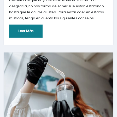
después de que haya vencido la última factura. Por
desgracia, no hay forma de saber si le están estafando
hasta que le ocurre a usted. Para evitar caer en estafas
místicas, tenga en cuenta los siguientes consejos:
Leer Más